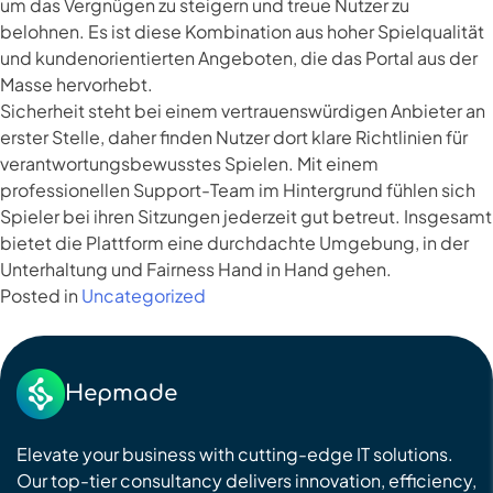
um das Vergnügen zu steigern und treue Nutzer zu
belohnen. Es ist diese Kombination aus hoher Spielqualität
und kundenorientierten Angeboten, die das Portal aus der
Masse hervorhebt.
Sicherheit steht bei einem vertrauenswürdigen Anbieter an
erster Stelle, daher finden Nutzer dort klare Richtlinien für
verantwortungsbewusstes Spielen. Mit einem
professionellen Support-Team im Hintergrund fühlen sich
Spieler bei ihren Sitzungen jederzeit gut betreut. Insgesamt
bietet die Plattform eine durchdachte Umgebung, in der
Unterhaltung und Fairness Hand in Hand gehen.
Posted in
Uncategorized
Hepmade
Elevate your business with cutting-edge IT solutions.
Our top-tier consultancy delivers innovation, efficiency,