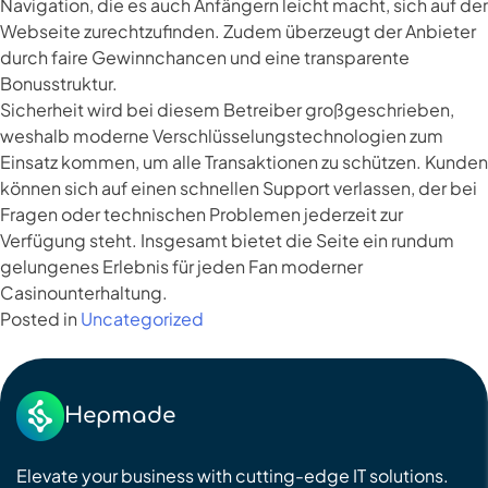
Navigation, die es auch Anfängern leicht macht, sich auf der
Webseite zurechtzufinden. Zudem überzeugt der Anbieter
durch faire Gewinnchancen und eine transparente
Bonusstruktur.
Sicherheit wird bei diesem Betreiber großgeschrieben,
weshalb moderne Verschlüsselungstechnologien zum
Einsatz kommen, um alle Transaktionen zu schützen. Kunden
können sich auf einen schnellen Support verlassen, der bei
Fragen oder technischen Problemen jederzeit zur
Verfügung steht. Insgesamt bietet die Seite ein rundum
gelungenes Erlebnis für jeden Fan moderner
Casinounterhaltung.
Posted in
Uncategorized
Hepmade
Elevate your business with cutting-edge IT solutions.