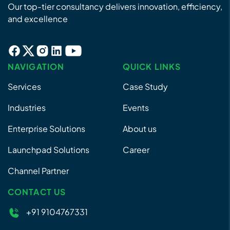
Our top-tier consultancy delivers innovation, efficiency,
and excellence
NAVIGATION
QUICK LINKS
Services
Case Study
Industries
Events
Enterprise Solutions
About us
Launchpad Solutions
Career
Channel Partner
CONTACT US
+91 9104767331