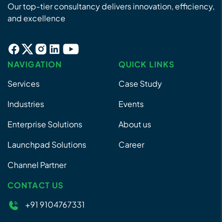
Our top-tier consultancy delivers innovation, efficiency,
and excellence
NAVIGATION
QUICK LINKS
Services
Case Study
Industries
Events
Enterprise Solutions
About us
Launchpad Solutions
Career
Channel Partner
CONTACT US
+91 9104767331