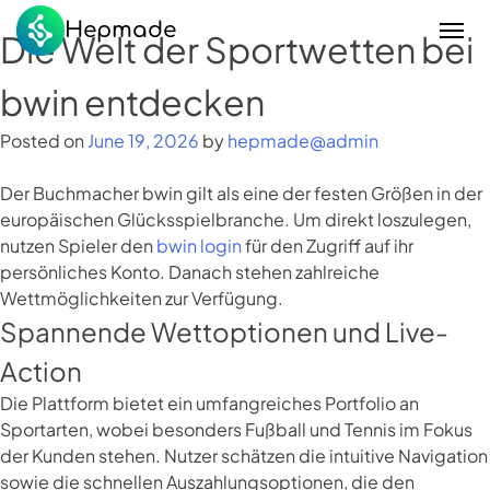
Hepmade
Die Welt der Sportwetten bei
bwin entdecken
Posted on
June 19, 2026
by
hepmade@admin
Der Buchmacher bwin gilt als eine der festen Größen in der
europäischen Glücksspielbranche. Um direkt loszulegen,
nutzen Spieler den
bwin login
für den Zugriff auf ihr
persönliches Konto. Danach stehen zahlreiche
Wettmöglichkeiten zur Verfügung.
Spannende Wettoptionen und Live-
Action
Die Plattform bietet ein umfangreiches Portfolio an
Sportarten, wobei besonders Fußball und Tennis im Fokus
der Kunden stehen. Nutzer schätzen die intuitive Navigation
sowie die schnellen Auszahlungsoptionen, die den