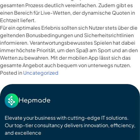
gesamten Prozess deutlich vereinfachen. Zudem gibt es
einen Bereich für Live-Wetten, der dynamische Quoten in
Echtzeit liefert.
Für ein optimales Erlebnis sollten sich Nutzer stets über die
geltenden Bonusbedingungen und Sicherheitsrichtlinien
informieren. Verantwortungsbewusstes Spielen hat dabei
immer höchste Priorität, um den Spaß am Sport und an den
Wetten zu bewahren. Mit der mobilen App lässt sich das
gesamte Angebot auch bequem von unterwegs nutzen.
Posted in
Uncategorized
Hepmade
Elevate your business with cutting-edge IT solutions.
Our top-tier consultancy delivers innovation, efficiency,
and excellence