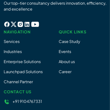
Our top-tier consultancy delivers innovation, efficiency,
and excellence
NAVIGATION
QUICK LINKS
Services
Case Study
Industries
Events
Enterprise Solutions
About us
Launchpad Solutions
Career
Channel Partner
CONTACT US
+91 9104767331