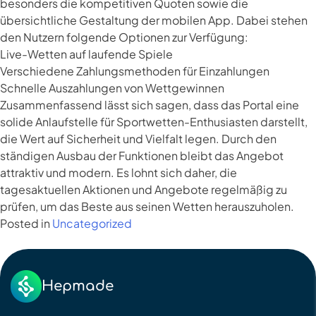
besonders die kompetitiven Quoten sowie die
übersichtliche Gestaltung der mobilen App. Dabei stehen
den Nutzern folgende Optionen zur Verfügung:
Live-Wetten auf laufende Spiele
Verschiedene Zahlungsmethoden für Einzahlungen
Schnelle Auszahlungen von Wettgewinnen
Zusammenfassend lässt sich sagen, dass das Portal eine
solide Anlaufstelle für Sportwetten-Enthusiasten darstellt,
die Wert auf Sicherheit und Vielfalt legen. Durch den
ständigen Ausbau der Funktionen bleibt das Angebot
attraktiv und modern. Es lohnt sich daher, die
tagesaktuellen Aktionen und Angebote regelmäßig zu
prüfen, um das Beste aus seinen Wetten herauszuholen.
Posted in
Uncategorized
Hepmade