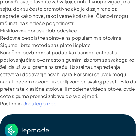
pronađu svoje favorite zahvaljujući intuitivnoj navigaciji na
sajtu, dok su česte promotivne akcije dizajnirane da
nagrade kako nove, tako i verne korisnike. Članovi mogu
računati na sledeće pogodnosti:
Ekskluzivne bonuse dobrodošlice
Redovne besplatne spinove na popularnim slotovima
Sigurne i brze metode za uplate i isplate
Konačno, bezbednost podataka i transparentnost u
poslovanju čine ovo mesto sigurnim izborom za svakoga ko
želi da uživa u igrama na sreću. Uz stalna unapređenja
softvera i dodavanje novih igara, korisnici se uvek mogu
nadati nečem novom i uzbudljivom pri svakoj poseti. Bilo da
preferirate klasične stolove ili moderne video slotove, ovde
ćete sigurno pronaći zabavu po svojoj meri.
Posted in
Uncategorized
Hepmade