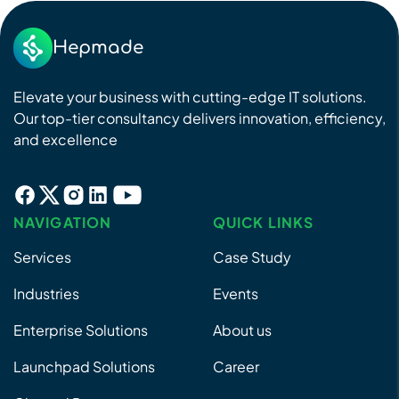
Hepmade
Elevate your business with cutting-edge IT solutions.
Our top-tier consultancy delivers innovation, efficiency,
and excellence
NAVIGATION
QUICK LINKS
Services
Case Study
Industries
Events
Enterprise Solutions
About us
Launchpad Solutions
Career