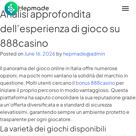
Hepmade
Analisi approfondita
dell’esperienza di gioco su
888casino
Posted on
June 16, 2026
by
hepmade@admin
Il panorama del gioco online in Italia offre numerose
opzioni, ma pochi nomi vantano la solidità del marchio in
questione. Molti utenti cercano il
bonus 888casino
per
iniziare il proprio percorso in modo vantaggioso. Questa
piattaforma ha saputo consolidare la sua reputazione grazie
a un’offerta diversificata e a standard di sicurezza
elevatissimi, garantendo sempre un ambiente protetto e
trasparente per ogni giocatore.
La varietà dei giochi disponibili